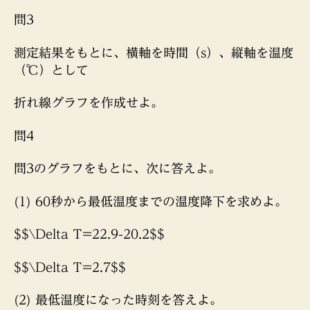
問3
測定結果をもとに、横軸を時間（s）、縦軸を温度
（℃）として
折れ線グラフを作成せよ。
問4
問3のグラフをもとに、次に答えよ。
(1) 60秒から最低温度までの温度降下を求めよ。
$$\Delta T=22.9-20.2$$
$$\Delta T=2.7$$
(2) 最低温度になった時刻を答えよ。