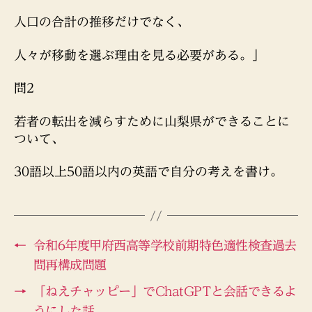
人口の合計の推移だけでなく、
人々が移動を選ぶ理由を見る必要がある。」
問2
若者の転出を減らすために山梨県ができることに
ついて、
30語以上50語以内の英語で自分の考えを書け。
←
令和6年度甲府西高等学校前期特色適性検査過去
問再構成問題
→
「ねえチャッピー」でChatGPTと会話できるよ
うにした話