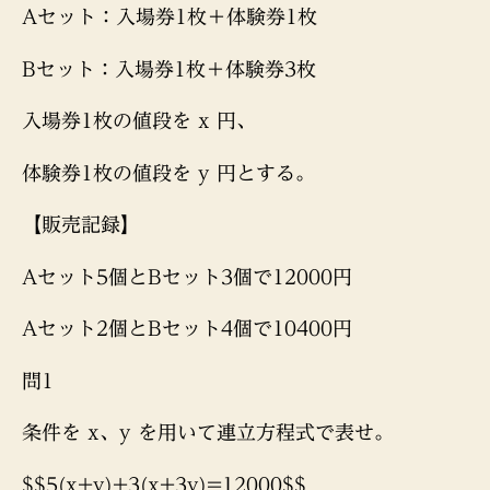
Aセット：入場券1枚＋体験券1枚
Bセット：入場券1枚＋体験券3枚
入場券1枚の値段を x 円、
体験券1枚の値段を y 円とする。
【販売記録】
Aセット5個とBセット3個で12000円
Aセット2個とBセット4個で10400円
問1
条件を x、y を用いて連立方程式で表せ。
$$5(x+y)+3(x+3y)=12000$$