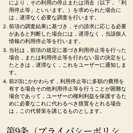
により，その利用の停止または消去（以下，「利
用停止等」といいます。）を求められた場合に
は，遅滞なく必要な調査を行います。
前項の調査結果に基づき，その請求に応じる必要
があると判断した場合には，遅滞なく，当該個人
情報の利用停止等を行います。
当社は，前項の規定に基づき利用停止等を行った
場合，または利用停止等を行わない旨の決定をし
たときは，遅滞なく，これをユーザーに通知しま
す。
前2項にかかわらず，利用停止等に多額の費用を
有する場合その他利用停止等を行うことが困難な
場合であって，ユーザーの権利利益を保護するた
めに必要なこれに代わるべき措置をとれる場合
は，この代替策を講じるものとします。
第9条（プライバシーポリシ