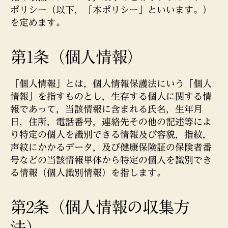
徽
ポリシー（以下，「本ポリシー」といいます。）
典
を定めます。
館
義
塾
第1条（個人情報）
「個人情報」とは，個人情報保護法にいう「個人
情報」を指すものとし，生存する個人に関する情
報であって，当該情報に含まれる氏名，生年月
日，住所，電話番号，連絡先その他の記述等によ
り特定の個人を識別できる情報及び容貌，指紋，
声紋にかかるデータ，及び健康保険証の保険者番
号などの当該情報単体から特定の個人を識別でき
る情報（個人識別情報）を指します。
第2条（個人情報の収集方
法）