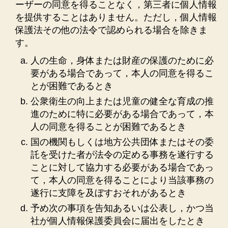
ーザーの同意を得ることなく，第三者に個人情報
を提供することはありません。ただし，個人情報
保護法その他の法令で認められる場合を除きま
す。
人の生命，身体または財産の保護のために必
要がある場合であって，本人の同意を得るこ
とが困難であるとき
公衆衛生の向上または児童の健全な育成の推
進のために特に必要がある場合であって，本
人の同意を得ることが困難であるとき
国の機関もしくは地方公共団体またはその委
託を受けた者が法令の定める事務を遂行する
ことに対して協力する必要がある場合であっ
て，本人の同意を得ることにより当該事務の
遂行に支障を及ぼすおそれがあるとき
予め次の事項を告知あるいは公表し，かつ当
社が個人情報保護委員会に届出をしたとき