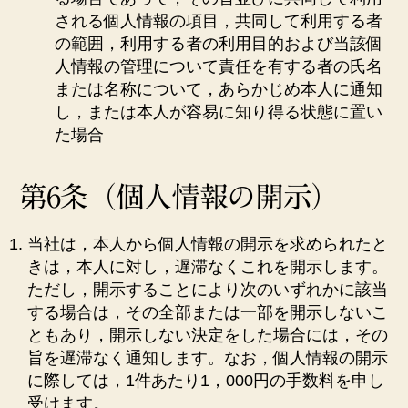
される個人情報の項目，共同して利用する者
の範囲，利用する者の利用目的および当該個
人情報の管理について責任を有する者の氏名
または名称について，あらかじめ本人に通知
し，または本人が容易に知り得る状態に置い
た場合
第6条（個人情報の開示）
当社は，本人から個人情報の開示を求められたと
きは，本人に対し，遅滞なくこれを開示します。
ただし，開示することにより次のいずれかに該当
する場合は，その全部または一部を開示しないこ
ともあり，開示しない決定をした場合には，その
旨を遅滞なく通知します。なお，個人情報の開示
に際しては，1件あたり1，000円の手数料を申し
受けます。