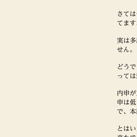
さては
てます
実は多
せん。
どうで
っては
内申が
申は低
で、本
とはい