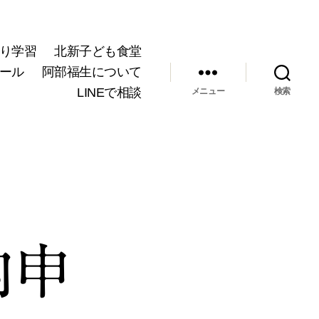
り学習
北新子ども食堂
ール
阿部福生について
LINEで相談
メニュー
検索
内申