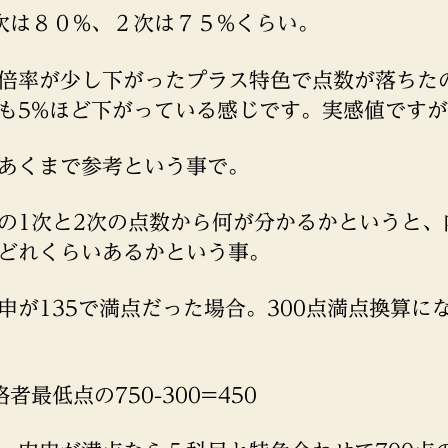
次は８０%、２次は７５%くらい。
倍率が少し下がったプラス特色で点数が落ちた
も5%ほど下がっている感じです。実感値です
あくまで参考という事で。
の1次と2次の点数から何が分かるかというと、
どれくらいあるかという事。
申が135で満点だった場合。300点満点換算に
者最低点の750-300=450