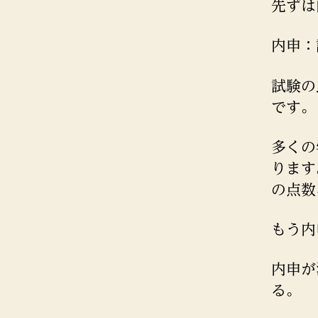
先ずは
内申：
試験の
です。
多くの
ります
の点数
もう内
内申が
る。