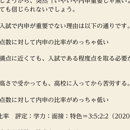
しょうから、突然「いやいや内申重要じゃ無い
ても信じられないでしょう。
入試で内申が重要でない理由は以下の通りです
点数に対して内申の比率がめっちゃ低い
満点に近くても、入試である程度点を取る必要
高さで受かっても、高校に入ってから苦労する
点数に対して内申の比率がめっちゃ低い
比率 評定：学力：面接：特色＝3:5:2:2（202