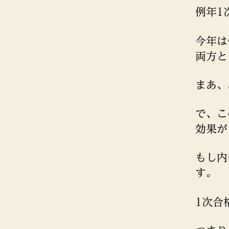
例年1
今年は
両方と
まあ、
で、こ
効果が
もし内
す。
1次合格