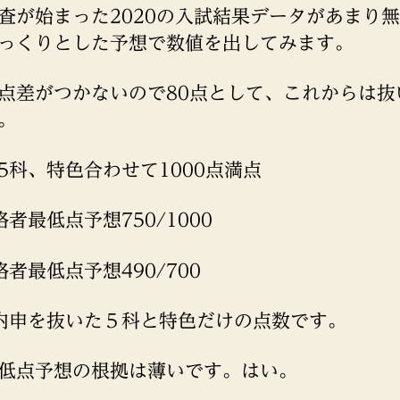
査が始まった2020の入試結果データがあまり
っくりとした予想で数値を出してみます。
点差がつかないので80点として、これからは抜
。
5科、特色合わせて1000点満点
格者最低点予想750/1000
格者最低点予想490/700
内申を抜いた５科と特色だけの点数です。
低点予想の根拠は薄いです。はい。