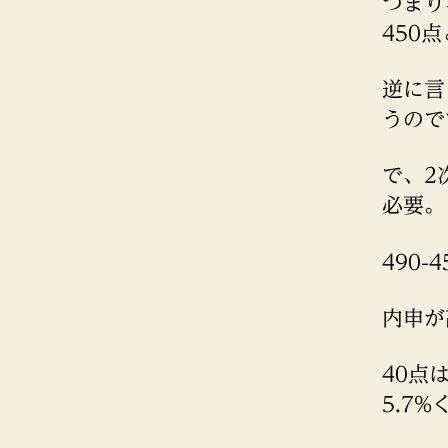
つまり
450
逆に言
うので
で、2
必要。
490-
内申が
40点
5.7