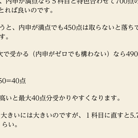
、内申が満点なら５科目と特色合わせて700点
点とれば良いのです。
うと、内申が満点でも450点は取らないと落ち
す。
次で受かる（内申がゼロでも構わない）なら490/
450=40点
高いと最大40点分受かりやすくなります。
は大きいには大きいのですが、１科目に直すと5.
%くらい。