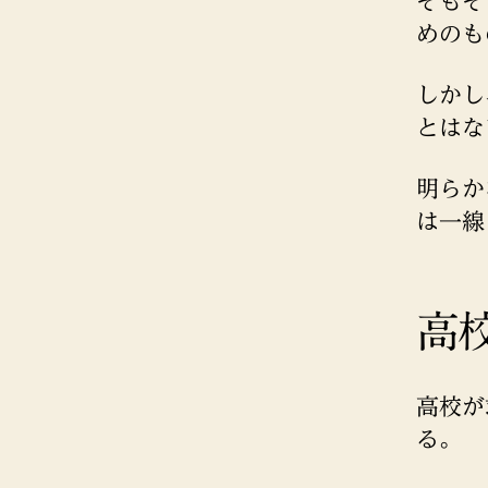
そもそ
めのも
しかし
とはな
明らか
は一線
高
高校が
る。