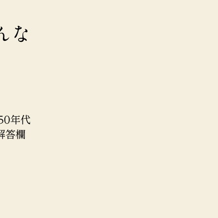
んな
50年代
解答欄