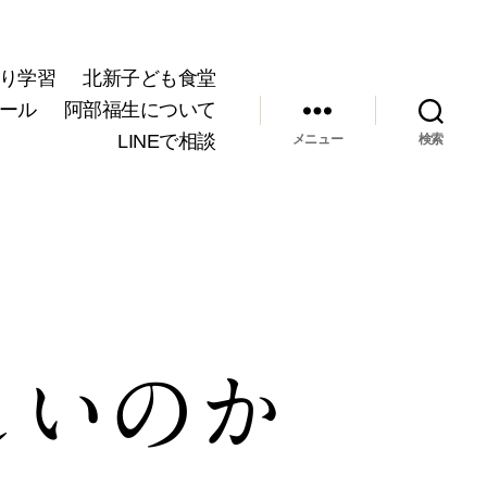
り学習
北新子ども食堂
ール
阿部福生について
LINEで相談
メニュー
検索
しいのか