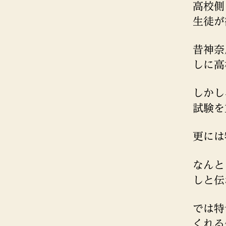
高校側
生徒が
昔神奈
しに高
しかし
試験を
更には
なんと
しと伝
では特
くれる