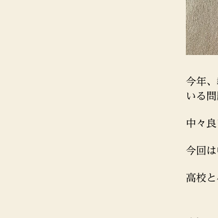
今年、
いる問
中々良
今回は
高校と