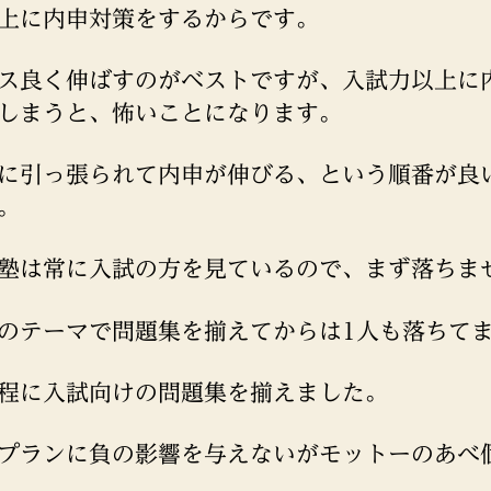
上に内申対策をするからです。
ス良く伸ばすのがベストですが、入試力以上に
しまうと、怖いことになります。
に引っ張られて内申が伸びる、という順番が良
。
塾は常に入試の方を見ているので、まず落ちま
のテーマで問題集を揃えてからは1人も落ちて
程に入試向けの問題集を揃えました。
プランに負の影響を与えないがモットーのあべ