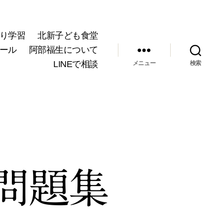
り学習
北新子ども食堂
ール
阿部福生について
LINEで相談
メニュー
検索
問題集