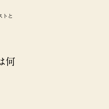
ストと
は何