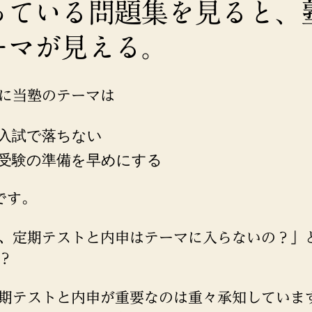
っている問題集を見ると、
ーマが見える。
に当塾のテーマは
入試で落ちない
受験の準備を早めにする
です。
、定期テストと内申はテーマに入らないの？」
？
期テストと内申が重要なのは重々承知していま