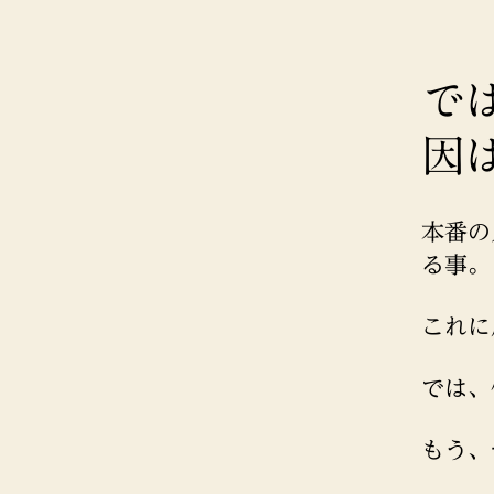
で
因
本番の
る事。
これに
では、
もう、